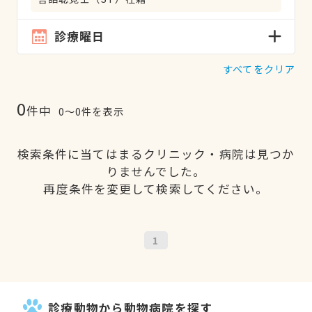
診療曜日
すべてをクリア
0
件中
0〜0件を表示
検索条件に当てはまるクリニック・病院は見つか
りませんでした。
再度条件を変更して検索してください。
1
診療動物から動物病院を探す