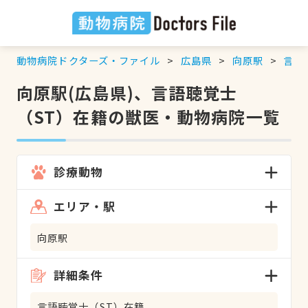
動物病院ドクターズ・ファイル
広島県
向原駅
言語
向原駅(広島県)、言語聴覚士
（ST）在籍の獣医・動物病院一覧
診療動物
エリア・駅
向原駅
詳細条件
言語聴覚士（ST）在籍