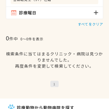
診療曜日
すべてをクリア
0
件中
0〜0件を表示
検索条件に当てはまるクリニック・病院は見つか
りませんでした。
再度条件を変更して検索してください。
1
診療動物から動物病院を探す