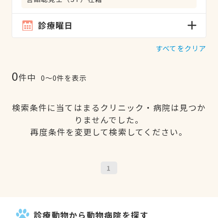
診療曜日
すべてをクリア
0
件中
0〜0件を表示
検索条件に当てはまるクリニック・病院は見つか
りませんでした。
再度条件を変更して検索してください。
1
診療動物から動物病院を探す