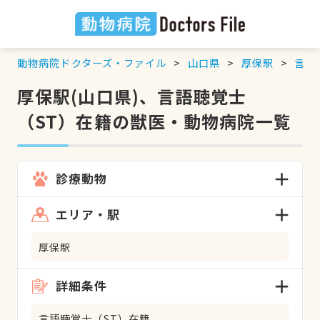
動物病院ドクターズ・ファイル
山口県
厚保駅
言語
厚保駅(山口県)、言語聴覚士
（ST）在籍の獣医・動物病院一覧
診療動物
エリア・駅
厚保駅
詳細条件
言語聴覚士（ST）在籍