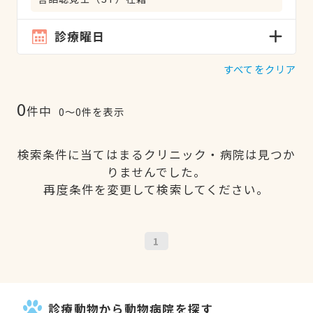
診療曜日
すべてをクリア
0
件中
0〜0件を表示
検索条件に当てはまるクリニック・病院は見つか
りませんでした。
再度条件を変更して検索してください。
1
診療動物から動物病院を探す