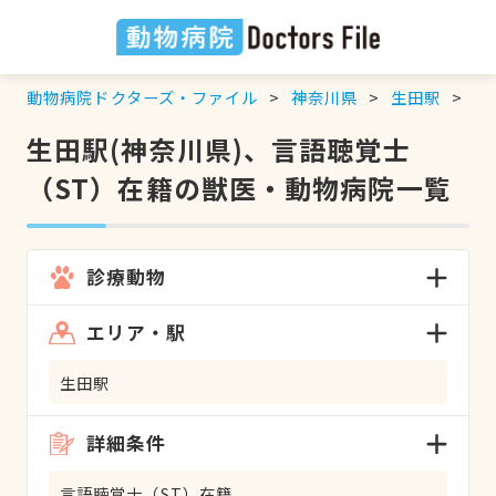
動物病院ドクターズ・ファイル
神奈川県
生田駅
言
生田駅(神奈川県)、言語聴覚士
（ST）在籍の獣医・動物病院一覧
診療動物
エリア・駅
生田駅
詳細条件
言語聴覚士（ST）在籍