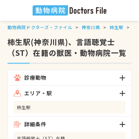
動物病院ドクターズ・ファイル
神奈川県
柿生駅
言
柿生駅(神奈川県)、言語聴覚士
（ST）在籍の獣医・動物病院一覧
診療動物
エリア・駅
柿生駅
詳細条件
言語聴覚士（ST）在籍