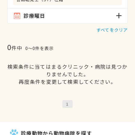
診療曜日
すべてをクリア
0
件中
0〜0件を表示
検索条件に当てはまるクリニック・病院は見つか
りませんでした。
再度条件を変更して検索してください。
1
診療動物から動物病院を探す