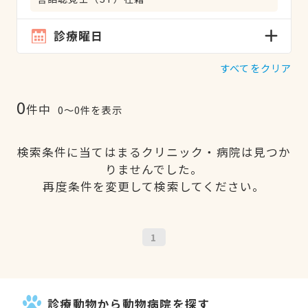
診療曜日
すべてをクリア
0
件中
0〜0件を表示
検索条件に当てはまるクリニック・病院は見つか
りませんでした。
再度条件を変更して検索してください。
1
診療動物から動物病院を探す