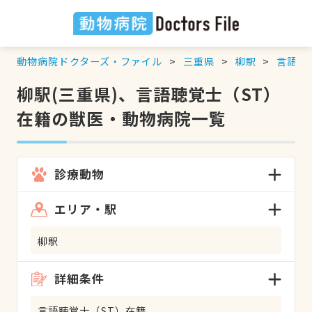
動物病院ドクターズ・ファイル
三重県
柳駅
言語聴
柳駅(三重県)、言語聴覚士（ST）
在籍の獣医・動物病院一覧
診療動物
エリア・駅
柳駅
詳細条件
言語聴覚士（ST）在籍