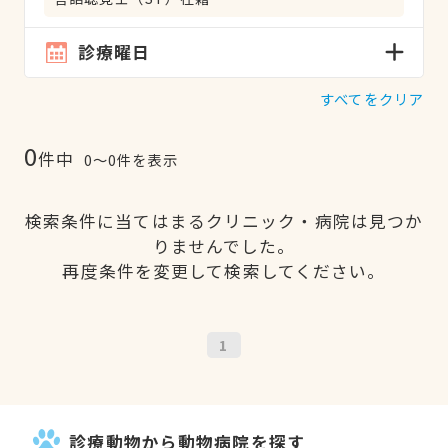
診療曜日
すべてをクリア
0
件中
0〜0件を表示
検索条件に当てはまるクリニック・病院は見つか
りませんでした。
再度条件を変更して検索してください。
1
診療動物から動物病院を探す