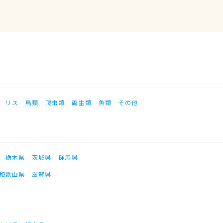
リス
鳥類
爬虫類
両生類
魚類
その他
栃木県
茨城県
群馬県
和歌山県
滋賀県