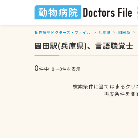
動物病院ドクターズ・ファイル
兵庫県
園田駅
園田駅(兵庫県)、言語聴覚士
0
件中
0〜0件を表示
検索条件に当てはまるクリ
再度条件を変