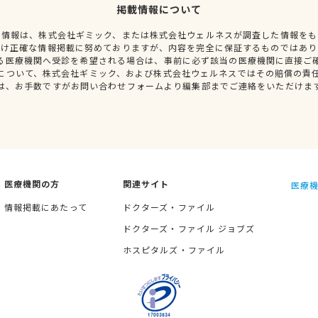
掲載情報について
種情報は、株式会社ギミック、または株式会社ウェルネスが調査した情報をも
だけ正確な情報掲載に努めておりますが、内容を完全に保証するものではあり
る医療機関へ受診を希望される場合は、事前に必ず該当の医療機関に直接ご
について、株式会社ギミック、および株式会社ウェルネスではその賠償の責
は、お手数ですがお問い合わせフォームより編集部までご連絡をいただけま
医療機関の方
関連サイト
医療機
情報掲載にあたって
ドクターズ・ファイル
ドクターズ・ファイル ジョブズ
ホスピタルズ・ファイル