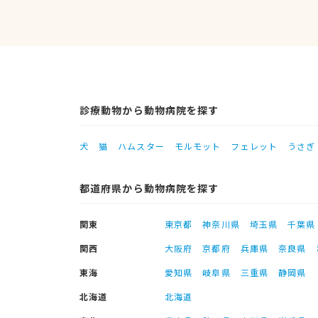
診療動物から動物病院を探す
犬
猫
ハムスター
モルモット
フェレット
うさぎ
都道府県から動物病院を探す
関東
東京都
神奈川県
埼玉県
千葉県
関西
大阪府
京都府
兵庫県
奈良県
東海
愛知県
岐阜県
三重県
静岡県
北海道
北海道