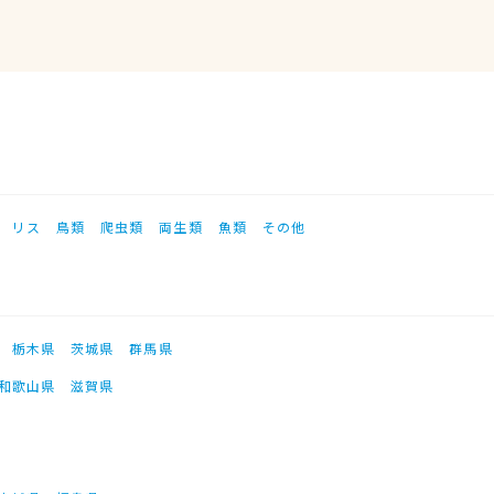
リス
鳥類
爬虫類
両生類
魚類
その他
栃木県
茨城県
群馬県
和歌山県
滋賀県