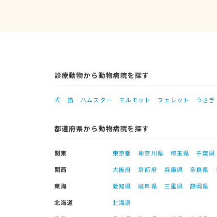
診療動物から動物病院を探す
犬
猫
ハムスター
モルモット
フェレット
うさぎ
都道府県から動物病院を探す
関東
東京都
神奈川県
埼玉県
千葉県
関西
大阪府
京都府
兵庫県
奈良県
東海
愛知県
岐阜県
三重県
静岡県
北海道
北海道