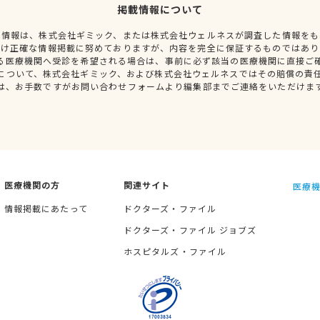
掲載情報について
種情報は、株式会社ギミック、または株式会社ウェルネスが調査した情報をも
だけ正確な情報掲載に努めておりますが、内容を完全に保証するものではあり
る医療機関へ受診を希望される場合は、事前に必ず該当の医療機関に直接ご
について、株式会社ギミック、および株式会社ウェルネスではその賠償の責
は、お手数ですがお問い合わせフォームより編集部までご連絡をいただけま
医療機関の方
関連サイト
医療機
情報掲載にあたって
ドクターズ・ファイル
ドクターズ・ファイル ジョブズ
ホスピタルズ・ファイル