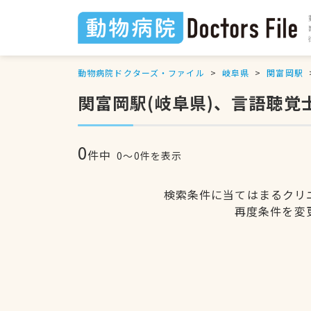
動物病院ドクターズ・ファイル
岐阜県
関富岡駅
関富岡駅(岐阜県)、言語聴覚
0
件中
0〜0件を表示
検索条件に当てはまるクリ
再度条件を変