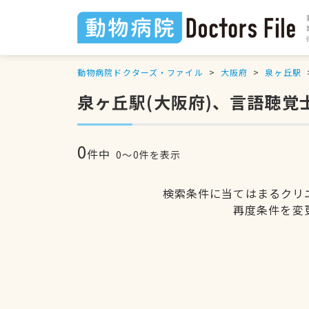
動物病院ドクターズ・ファイル
大阪府
泉ヶ丘駅
泉ヶ丘駅(大阪府)、言語聴覚
0
件中
0〜0件を表示
検索条件に当てはまるクリ
再度条件を変