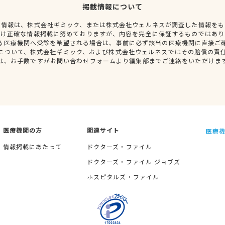
掲載情報について
種情報は、株式会社ギミック、または株式会社ウェルネスが調査した情報をも
だけ正確な情報掲載に努めておりますが、内容を完全に保証するものではあり
る医療機関へ受診を希望される場合は、事前に必ず該当の医療機関に直接ご
について、株式会社ギミック、および株式会社ウェルネスではその賠償の責
は、お手数ですがお問い合わせフォームより編集部までご連絡をいただけま
医療機関の方
関連サイト
医療機
情報掲載にあたって
ドクターズ・ファイル
ドクターズ・ファイル ジョブズ
ホスピタルズ・ファイル