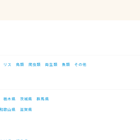
リス
鳥類
爬虫類
両生類
魚類
その他
栃木県
茨城県
群馬県
和歌山県
滋賀県