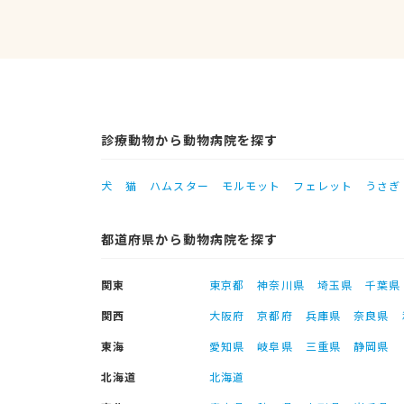
診療動物から動物病院を探す
犬
猫
ハムスター
モルモット
フェレット
うさぎ
都道府県から動物病院を探す
関東
東京都
神奈川県
埼玉県
千葉県
関西
大阪府
京都府
兵庫県
奈良県
東海
愛知県
岐阜県
三重県
静岡県
北海道
北海道