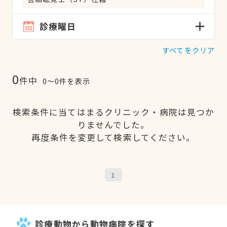
診療曜日
すべてをクリア
0
件中
0〜0件を表示
検索条件に当てはまるクリニック・病院は見つか
りませんでした。
再度条件を変更して検索してください。
1
診療動物から動物病院を探す