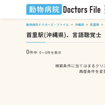
動物病院ドクターズ・ファイル
沖縄県
首里駅
首里駅(沖縄県)、言語聴覚士
0
件中
0〜0件を表示
検索条件に当てはまるクリ
再度条件を変