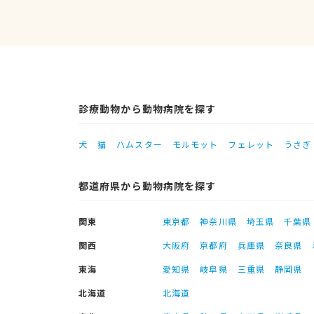
診療動物から動物病院を探す
犬
猫
ハムスター
モルモット
フェレット
うさぎ
都道府県から動物病院を探す
関東
東京都
神奈川県
埼玉県
千葉県
関西
大阪府
京都府
兵庫県
奈良県
東海
愛知県
岐阜県
三重県
静岡県
北海道
北海道