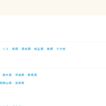
リス
鳥類
爬虫類
両生類
魚類
その他
栃木県
茨城県
群馬県
和歌山県
滋賀県