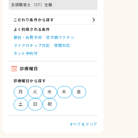
言語聴覚士（ST）在籍
こだわり条件から探す
よく利用される条件
避妊・去勢手術
狂犬病ワクチン
マイクロチップ対応
夜間対応
ネット予約可
診療曜日
診療曜日から探す
月
火
水
木
金
土
日
祝
すべてをクリア