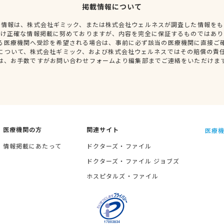
掲載情報について
種情報は、株式会社ギミック、または株式会社ウェルネスが調査した情報をも
だけ正確な情報掲載に努めておりますが、内容を完全に保証するものではあり
る医療機関へ受診を希望される場合は、事前に必ず該当の医療機関に直接ご
について、株式会社ギミック、および株式会社ウェルネスではその賠償の責
は、お手数ですがお問い合わせフォームより編集部までご連絡をいただけま
医療機関の方
関連サイト
医療機
情報掲載にあたって
ドクターズ・ファイル
ドクターズ・ファイル ジョブズ
ホスピタルズ・ファイル