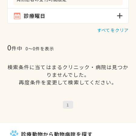
診療曜日
すべてをクリア
0
件中
0〜0件を表示
検索条件に当てはまるクリニック・病院は見つか
りませんでした。
再度条件を変更して検索してください。
1
診療動物から動物病院を探す