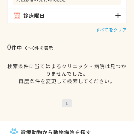
診療曜日
すべてをクリア
0
件中
0〜0件を表示
検索条件に当てはまるクリニック・病院は見つか
りませんでした。
再度条件を変更して検索してください。
1
診療動物から動物病院を探す