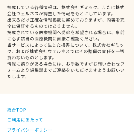
掲載している各種情報は、株式会社ギミック、または株式
会社ウェルネスが調査した情報をもとにしています。
出来るだけ正確な情報掲載に努めておりますが、内容を完
全に保証するものではありません。
掲載されている医療機関へ受診を希望される場合は、事前
に必ず該当の医療機関に直接ご確認ください。
当サービスによって生じた損害について、株式会社ギミッ
ク、および株式会社ウェルネスではその賠償の責任を一切
負わないものとします。
情報に誤りがある場合には、お手数ですがお問い合わせフ
ォームより編集部までご連絡をいただけますようお願いい
たします。
総合TOP
ご利用にあたって
プライバシーポリシー