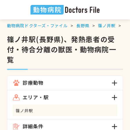
動物病院ドクターズ・ファイル
長野県
篠ノ井駅
発
篠ノ井駅(長野県)、発熱患者の受
付・待合分離の獣医・動物病院一
覧
診療動物
エリア・駅
篠ノ井駅
詳細条件