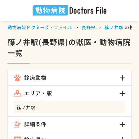
動物病院ドクターズ・ファイル
長野県
篠ノ井駅
の検索
篠ノ井駅(長野県)の獣医・動物病院
一覧
診療動物
エリア・駅
篠ノ井駅
詳細条件