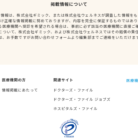
掲載情報について
種情報は、株式会社ギミック、または株式会社ウェルネスが調査した情報をも
だけ正確な情報掲載に努めておりますが、内容を完全に保証するものではあり
る医療機関へ受診を希望される場合は、事前に必ず該当の医療機関に直接ご
について、株式会社ギミック、および株式会社ウェルネスではその賠償の責
は、お手数ですがお問い合わせフォームより編集部までご連絡をいただけま
医療機関の方
関連サイト
医療機
情報掲載にあたって
ドクターズ・ファイル
ドクターズ・ファイル ジョブズ
ホスピタルズ・ファイル