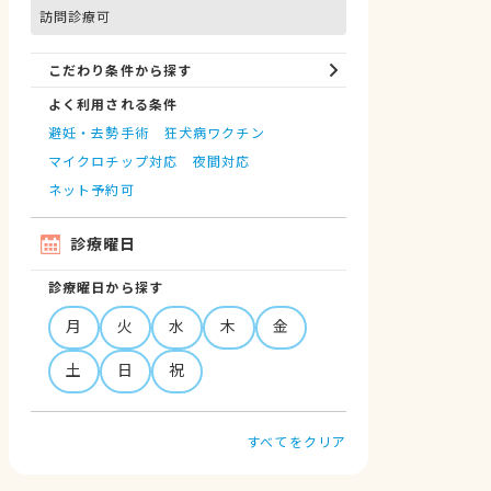
訪問診療可
こだわり条件から探す
よく利用される条件
避妊・去勢手術
狂犬病ワクチン
マイクロチップ対応
夜間対応
ネット予約可
診療曜日
診療曜日から探す
月
火
水
木
金
土
日
祝
すべてをクリア