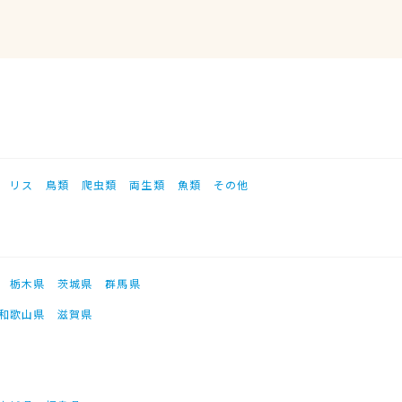
リス
鳥類
爬虫類
両生類
魚類
その他
栃木県
茨城県
群馬県
和歌山県
滋賀県