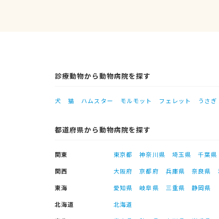
診療動物から動物病院を探す
犬
猫
ハムスター
モルモット
フェレット
うさぎ
都道府県から動物病院を探す
関東
東京都
神奈川県
埼玉県
千葉県
関西
大阪府
京都府
兵庫県
奈良県
東海
愛知県
岐阜県
三重県
静岡県
北海道
北海道