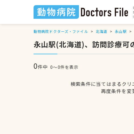
動物病院ドクターズ・ファイル
北海道
永山駅
永山駅(北海道)、訪問診療可
0
件中
0〜0件を表示
検索条件に当てはまるクリ
再度条件を変