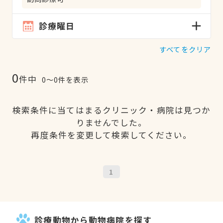
診療曜日
すべてをクリア
0
件中
0〜0件を表示
検索条件に当てはまるクリニック・病院は見つか
りませんでした。
再度条件を変更して検索してください。
1
診療動物から動物病院を探す