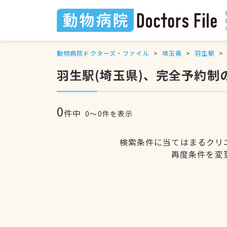
動物病院ドクターズ・ファイル
埼玉県
羽生駅
羽生駅(埼玉県)、完全予約制
0
件中
0〜0件を表示
検索条件に当てはまるクリ
再度条件を変