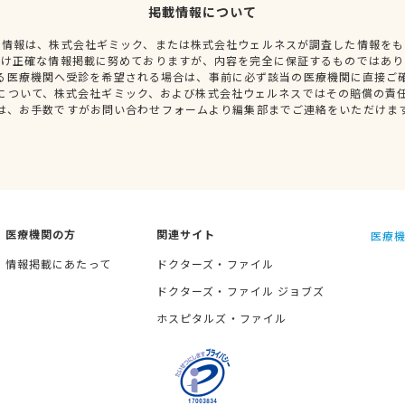
掲載情報について
種情報は、株式会社ギミック、または株式会社ウェルネスが調査した情報をも
だけ正確な情報掲載に努めておりますが、内容を完全に保証するものではあり
る医療機関へ受診を希望される場合は、事前に必ず該当の医療機関に直接ご
について、株式会社ギミック、および株式会社ウェルネスではその賠償の責
は、お手数ですがお問い合わせフォームより編集部までご連絡をいただけま
医療機関の方
関連サイト
医療機
情報掲載にあたって
ドクターズ・ファイル
ドクターズ・ファイル ジョブズ
ホスピタルズ・ファイル