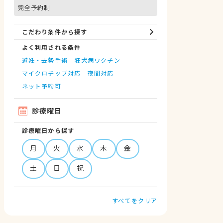
完全予約制
こだわり条件から探す
よく利用される条件
避妊・去勢手術
狂犬病ワクチン
マイクロチップ対応
夜間対応
ネット予約可
診療曜日
診療曜日から探す
月
火
水
木
金
土
日
祝
すべてをクリア