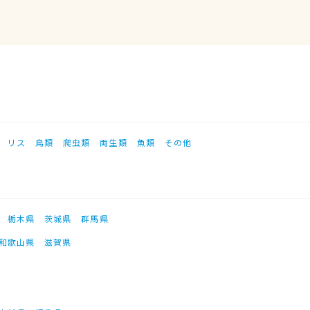
リス
鳥類
爬虫類
両生類
魚類
その他
栃木県
茨城県
群馬県
和歌山県
滋賀県