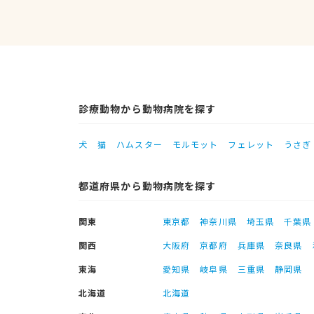
診療動物から動物病院を探す
犬
猫
ハムスター
モルモット
フェレット
うさぎ
都道府県から動物病院を探す
関東
東京都
神奈川県
埼玉県
千葉県
関西
大阪府
京都府
兵庫県
奈良県
東海
愛知県
岐阜県
三重県
静岡県
北海道
北海道