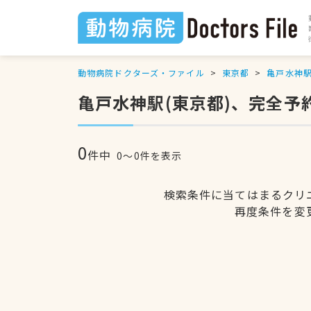
動物病院ドクターズ・ファイル
東京都
亀戸水神
亀戸水神駅(東京都)、完全予
0
件中
0〜0件を表示
検索条件に当てはまるクリ
再度条件を変