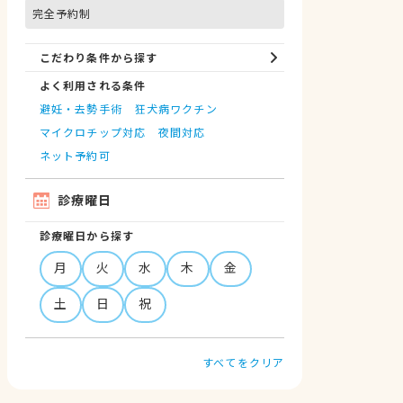
完全予約制
こだわり条件から探す
よく利用される条件
避妊・去勢手術
狂犬病ワクチン
マイクロチップ対応
夜間対応
ネット予約可
診療曜日
診療曜日から探す
月
火
水
木
金
土
日
祝
すべてをクリア