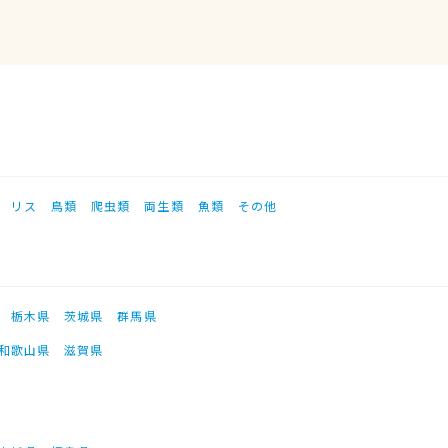
リス
鳥類
爬虫類
両生類
魚類
その他
栃木県
茨城県
群馬県
和歌山県
滋賀県