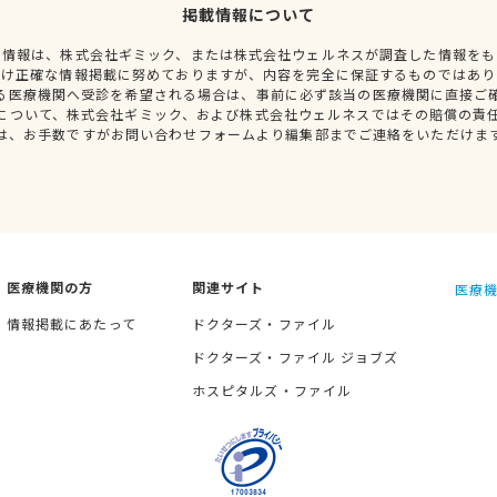
掲載情報について
種情報は、株式会社ギミック、または株式会社ウェルネスが調査した情報をも
だけ正確な情報掲載に努めておりますが、内容を完全に保証するものではあり
る医療機関へ受診を希望される場合は、事前に必ず該当の医療機関に直接ご
について、株式会社ギミック、および株式会社ウェルネスではその賠償の責
は、お手数ですがお問い合わせフォームより編集部までご連絡をいただけま
医療機関の方
関連サイト
医療機
情報掲載にあたって
ドクターズ・ファイル
ドクターズ・ファイル ジョブズ
ホスピタルズ・ファイル