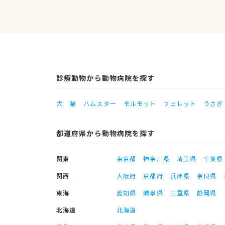
診療動物から動物病院を探す
犬
猫
ハムスター
モルモット
フェレット
うさぎ
都道府県から動物病院を探す
関東
東京都
神奈川県
埼玉県
千葉県
関西
大阪府
京都府
兵庫県
奈良県
東海
愛知県
岐阜県
三重県
静岡県
北海道
北海道