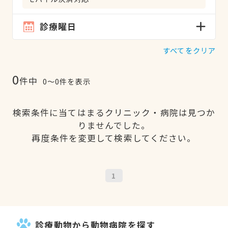
診療曜日
すべてをクリア
0
件中
0〜0件を表示
検索条件に当てはまるクリニック・病院は見つか
りませんでした。
再度条件を変更して検索してください。
1
診療動物から動物病院を探す