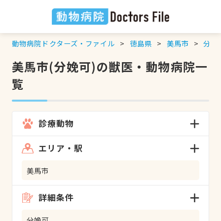
動物病院ドクターズ・ファイル
徳島県
美馬市
分娩
美馬市(分娩可)の獣医・動物病院一
覧
診療動物
エリア・駅
美馬市
詳細条件
分娩可