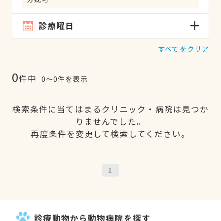
診療曜日
すべてをクリア
0
件中
0〜0件を表示
検索条件に当てはまるクリニック・病院は見つか
りませんでした。
再度条件を変更して検索してください。
1
診療動物から動物病院を探す