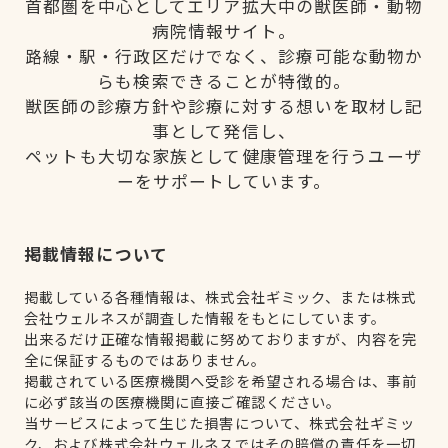
首都圏を中心としてエリア拡大中の獣医師・動物
病院情報サイト。
路線・駅・行政区だけでなく、診療可能な動物か
らも検索できることが特徴的。
獣医師の診療方針や診療に対する想いを取材し記
事として発信し、
ペットも大切な家族として健康管理を行うユーザ
ーをサポートしています。
掲載情報について
掲載している各種情報は、株式会社ギミック、または株式
会社ウェルネスが調査した情報をもとにしています。
出来るだけ正確な情報掲載に努めておりますが、内容を完
全に保証するものではありません。
掲載されている医療機関へ受診を希望される場合は、事前
に必ず該当の医療機関に直接ご確認ください。
当サービスによって生じた損害について、株式会社ギミッ
ク、および株式会社ウェルネスではその賠償の責任を一切