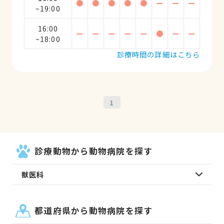
●
●
●
●
●
ー
ー
ー
~19:00
16:00
ー
ー
ー
ー
ー
●
ー
ー
~18:00
診療時間の詳細はこちら
1
診療動物から動物病院を探す
獣医科
都道府県から動物病院を探す