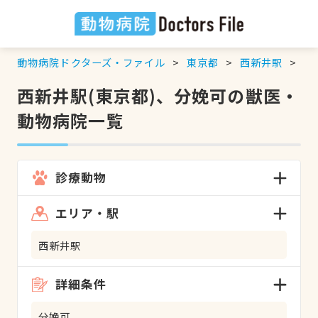
動物病院ドクターズ・ファイル
東京都
西新井駅
分
西新井駅(東京都)、分娩可の獣医・
動物病院一覧
診療動物
エリア・駅
西新井駅
詳細条件
分娩可