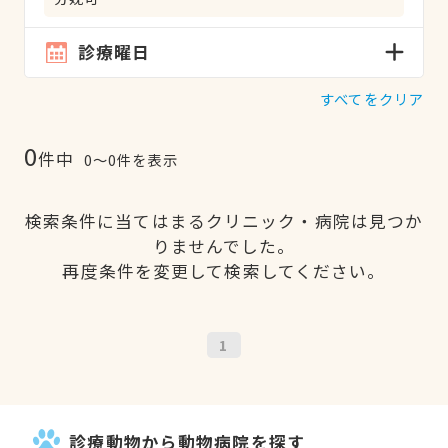
診療曜日
すべてをクリア
0
件中
0〜0件を表示
検索条件に当てはまるクリニック・病院は見つか
りませんでした。
再度条件を変更して検索してください。
1
診療動物から動物病院を探す