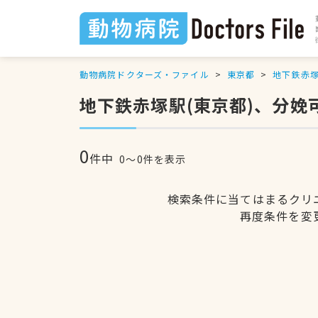
動物病院ドクターズ・ファイル
東京都
地下鉄赤
地下鉄赤塚駅(東京都)、分娩
0
件中
0〜0件を表示
検索条件に当てはまるクリ
再度条件を変