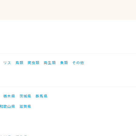
リス
鳥類
爬虫類
両生類
魚類
その他
栃木県
茨城県
群馬県
和歌山県
滋賀県