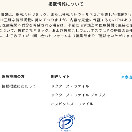
掲載情報について
種情報は、株式会社ギミック、または株式会社ウェルネスが調査した情報をも
だけ正確な情報掲載に努めておりますが、内容を完全に保証するものではあり
る医療機関へ受診を希望される場合は、事前に必ず該当の医療機関に直接ご
について、株式会社ギミック、および株式会社ウェルネスではその賠償の責
は、お手数ですがお問い合わせフォームより編集部までご連絡をいただけま
医療機関の方
関連サイト
医療機
情報掲載にあたって
ドクターズ・ファイル
ドクターズ・ファイル ジョブズ
ホスピタルズ・ファイル