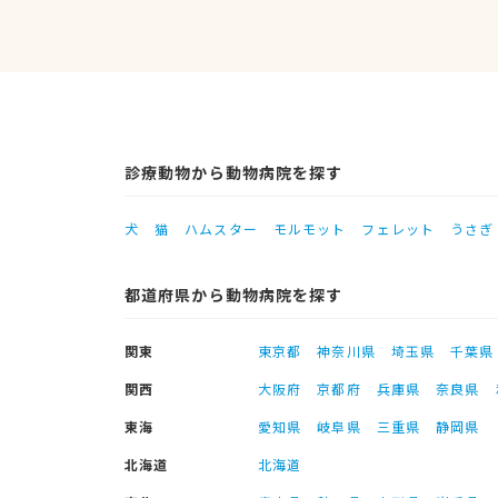
診療動物から動物病院を探す
犬
猫
ハムスター
モルモット
フェレット
うさぎ
都道府県から動物病院を探す
関東
東京都
神奈川県
埼玉県
千葉県
関西
大阪府
京都府
兵庫県
奈良県
東海
愛知県
岐阜県
三重県
静岡県
北海道
北海道