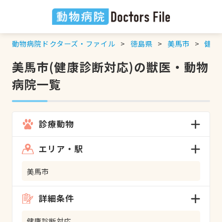
動物病院ドクターズ・ファイル
徳島県
美馬市
健康
美馬市(健康診断対応)の獣医・動物
病院一覧
診療動物
エリア・駅
美馬市
詳細条件
健康診断対応