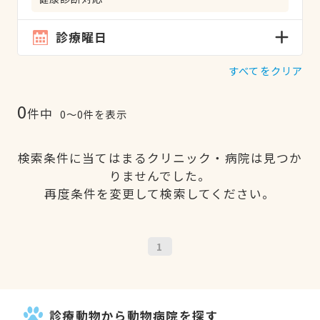
診療曜日
すべてをクリア
0
件中
0〜0件を表示
検索条件に当てはまるクリニック・病院は見つか
りませんでした。
再度条件を変更して検索してください。
1
診療動物から動物病院を探す