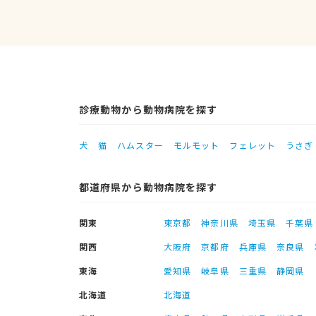
診療動物から動物病院を探す
犬
猫
ハムスター
モルモット
フェレット
うさぎ
都道府県から動物病院を探す
関東
東京都
神奈川県
埼玉県
千葉県
関西
大阪府
京都府
兵庫県
奈良県
東海
愛知県
岐阜県
三重県
静岡県
北海道
北海道