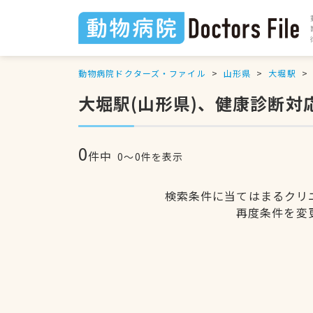
動物病院ドクターズ・ファイル
山形県
大堀駅
大堀駅(山形県)、健康診断対
0
件中
0〜0件を表示
検索条件に当てはまるクリ
再度条件を変