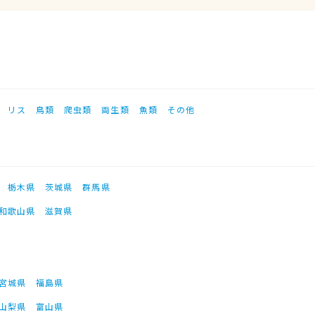
リス
鳥類
爬虫類
両生類
魚類
その他
栃木県
茨城県
群馬県
和歌山県
滋賀県
宮城県
福島県
山梨県
富山県