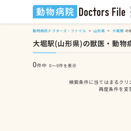
動物病院ドクターズ・ファイル
山形県
大堀駅
の
大堀駅(山形県)の獣医・動物
0
件中
0〜0件を表示
検索条件に当てはまるクリ
再度条件を変