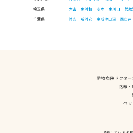
埼玉県
大宮
東浦和
志木
東川口
武蔵
千葉県
浦安
新浦安
京成津田沼
西白井
動物病院ドクター
路線・
ペッ
掲載している各