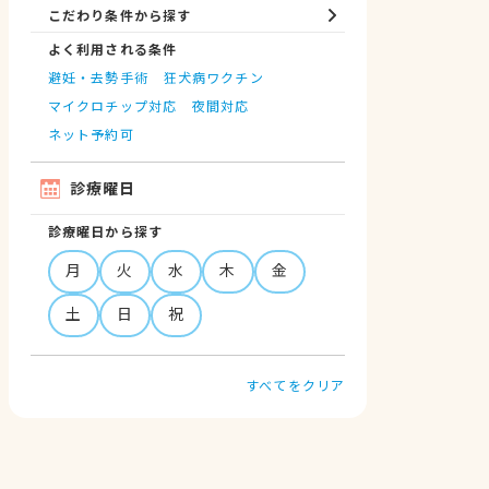
こだわり条件から探す
よく利用される条件
避妊・去勢手術
狂犬病ワクチン
マイクロチップ対応
夜間対応
ネット予約可
診療曜日
診療曜日から探す
月
火
水
木
金
土
日
祝
すべてをクリア