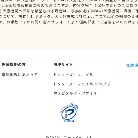
だけ正確な情報掲載に努めておりますが、内容を完全に保証するものではあり
る医療機関へ受診を希望される場合は、事前に必ず該当の医療機関に直接ご
について、株式会社ギミック、および株式会社ウェルネスではその賠償の責
は、お手数ですがお問い合わせフォームより編集部までご連絡をいただけま
医療機関の方
関連サイト
医療機
情報掲載にあたって
ドクターズ・ファイル
ドクターズ・ファイル ジョブズ
ホスピタルズ・ファイル
©2022 Gimic Co.,Ltd.