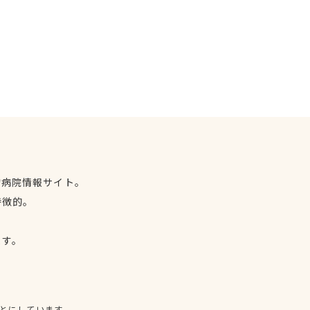
物病院情報サイト。
特徴的。
、
ます。
とにしています。