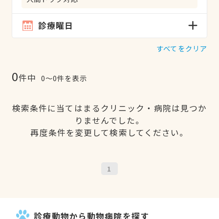
診療曜日
すべてをクリア
0
件中
0〜0件を表示
検索条件に当てはまるクリニック・病院は見つか
りませんでした。
再度条件を変更して検索してください。
1
診療動物から動物病院を探す