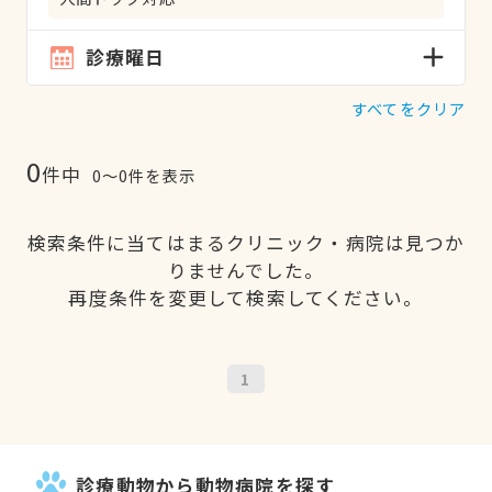
診療曜日
すべてをクリア
0
件中
0〜0件を表示
検索条件に当てはまるクリニック・病院は見つか
りませんでした。
再度条件を変更して検索してください。
1
診療動物から動物病院を探す