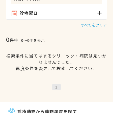
診療曜日
すべてをクリア
0
件中
0〜0件を表示
検索条件に当てはまるクリニック・病院は見つか
りませんでした。
再度条件を変更して検索してください。
1
診療動物から動物病院を探す