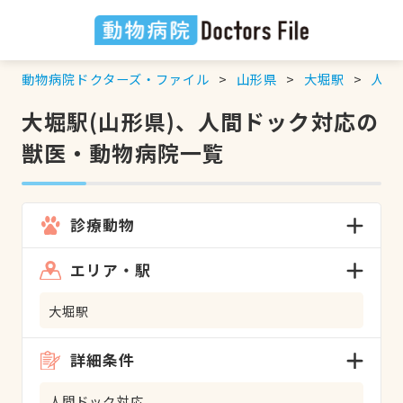
動物病院ドクターズ・ファイル
山形県
大堀駅
人間
大堀駅(山形県)、人間ドック対応の
獣医・動物病院一覧
診療動物
エリア・駅
大堀駅
詳細条件
人間ドック対応