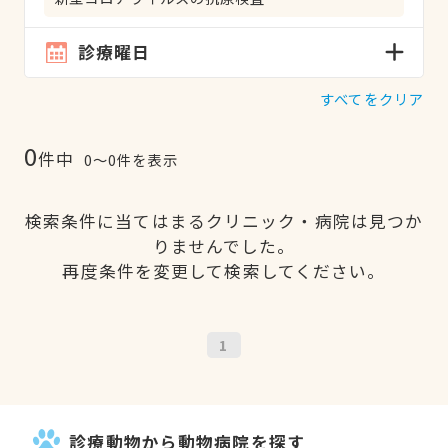
診療曜日
すべてをクリア
0
件中
0〜0件を表示
検索条件に当てはまるクリニック・病院は見つか
りませんでした。
再度条件を変更して検索してください。
1
診療動物から動物病院を探す