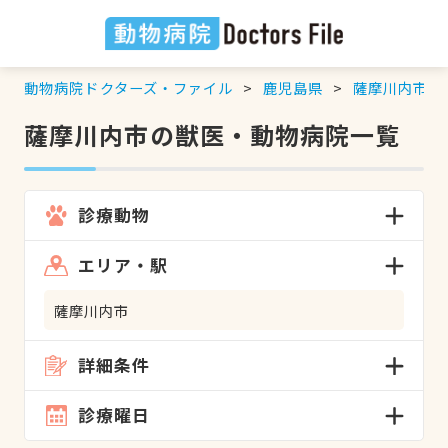
動物病院ドクターズ・ファイル
鹿児島県
薩摩川内市
の
薩摩川内市の獣医・動物病院一覧
診療動物
エリア・駅
薩摩川内市
詳細条件
診療曜日