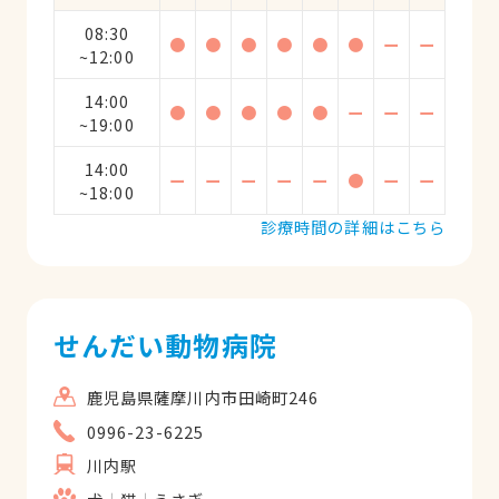
08:30
●
●
●
●
●
●
ー
ー
~12:00
14:00
●
●
●
●
●
ー
ー
ー
~19:00
14:00
ー
ー
ー
ー
ー
●
ー
ー
~18:00
診療時間の詳細はこちら
せんだい動物病院
鹿児島県薩摩川内市田崎町246
0996-23-6225
川内駅