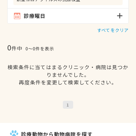
診療曜日
すべてをクリア
0
件中
0〜0件を表示
検索条件に当てはまるクリニック・病院は見つか
りませんでした。
再度条件を変更して検索してください。
1
診療動物から動物病院を探す