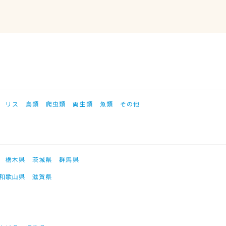
リス
鳥類
爬虫類
両生類
魚類
その他
栃木県
茨城県
群馬県
和歌山県
滋賀県