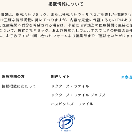
掲載情報について
種情報は、株式会社ギミック、または株式会社ウェルネスが調査した情報をも
だけ正確な情報掲載に努めておりますが、内容を完全に保証するものではあり
る医療機関へ受診を希望される場合は、事前に必ず該当の医療機関に直接ご
について、株式会社ギミック、および株式会社ウェルネスではその賠償の責
は、お手数ですがお問い合わせフォームより編集部までご連絡をいただけま
医療機関の方
関連サイト
医療機
情報掲載にあたって
ドクターズ・ファイル
ドクターズ・ファイル ジョブズ
ホスピタルズ・ファイル