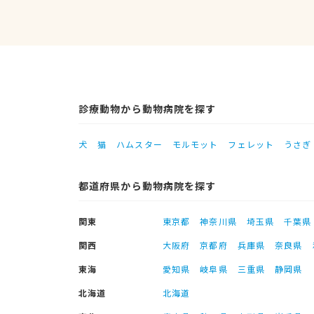
診療動物から動物病院を探す
犬
猫
ハムスター
モルモット
フェレット
うさぎ
都道府県から動物病院を探す
関東
東京都
神奈川県
埼玉県
千葉県
関西
大阪府
京都府
兵庫県
奈良県
東海
愛知県
岐阜県
三重県
静岡県
北海道
北海道