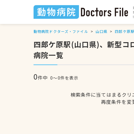
動物病院ドクターズ・ファイル
山口県
四郎ケ原
四郎ケ原駅(山口県)、新型コ
病院一覧
0
件中
0〜0件を表示
検索条件に当てはまるクリ
再度条件を変