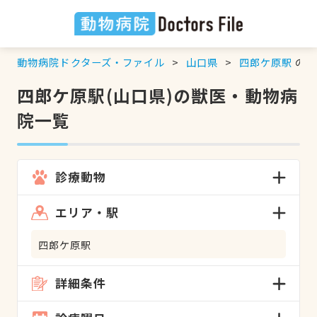
動物病院ドクターズ・ファイル
山口県
四郎ケ原駅
の検
四郎ケ原駅(山口県)の獣医・動物病
院一覧
診療動物
エリア・駅
四郎ケ原駅
詳細条件