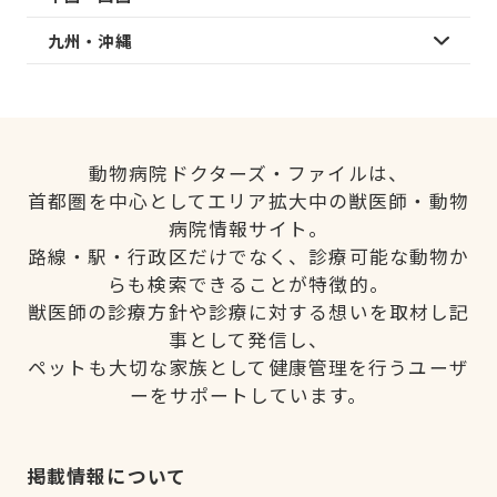
九州・沖縄
動物病院ドクターズ・ファイルは、
首都圏を中心としてエリア拡大中の獣医師・動物
病院情報サイト。
路線・駅・行政区だけでなく、診療可能な動物か
らも検索できることが特徴的。
獣医師の診療方針や診療に対する想いを取材し記
事として発信し、
ペットも大切な家族として健康管理を行うユーザ
ーをサポートしています。
掲載情報について