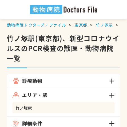
動物病院ドクターズ・ファイル
東京都
竹ノ塚駅
新
竹ノ塚駅(東京都)、新型コロナウイ
ルスのPCR検査の獣医・動物病院
一覧
診療動物
エリア・駅
竹ノ塚駅
詳細条件