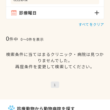
診療曜日
すべてをクリア
0
件中
0〜0件を表示
検索条件に当てはまるクリニック・病院は見つか
りませんでした。
再度条件を変更して検索してください。
1
診療動物から動物病院を探す