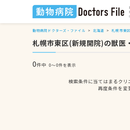
動物病院ドクターズ・ファイル
北海道
札幌市東
札幌市東区(新規開院)の獣医
0
件中
0〜0件を表示
検索条件に当てはまるクリ
再度条件を変