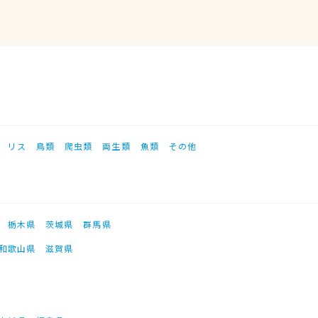
リス
鳥類
爬虫類
両生類
魚類
その他
栃木県
茨城県
群馬県
和歌山県
滋賀県