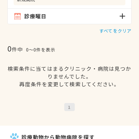
診療曜日
すべてをクリア
0
件中
0〜0件を表示
検索条件に当てはまるクリニック・病院は見つか
りませんでした。
再度条件を変更して検索してください。
1
診療動物から動物病院を探す