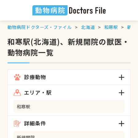
動物病院ドクターズ・ファイル
北海道
和寒駅
新規
和寒駅(北海道)、新規開院の獣医・
動物病院一覧
診療動物
エリア・駅
和寒駅
詳細条件
新規開院