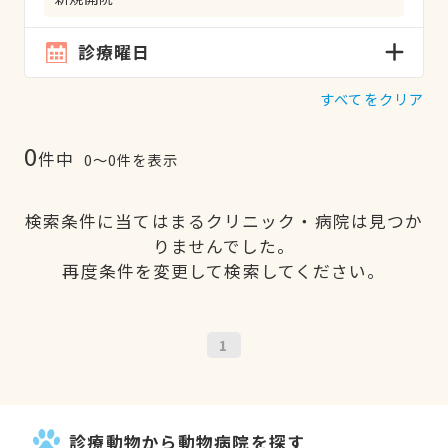
診療曜日
すべてをクリア
0
件中
0〜0件を表示
検索条件に当てはまるクリニック・病院は見つか
りませんでした。
再度条件を変更して検索してください。
1
診療動物から動物病院を探す