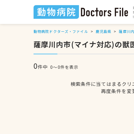
動物病院ドクターズ・ファイル
鹿児島県
薩摩川
薩摩川内市(マイナ対応)の獣
0
件中
0〜0件を表示
検索条件に当てはまるクリ
再度条件を変