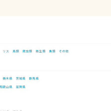
リス
鳥類
爬虫類
両生類
魚類
その他
栃木県
茨城県
群馬県
和歌山県
滋賀県