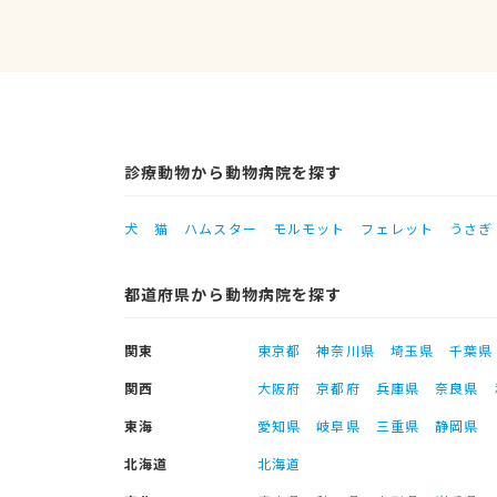
診療動物から動物病院を探す
犬
猫
ハムスター
モルモット
フェレット
うさぎ
都道府県から動物病院を探す
関東
東京都
神奈川県
埼玉県
千葉県
関西
大阪府
京都府
兵庫県
奈良県
東海
愛知県
岐阜県
三重県
静岡県
北海道
北海道