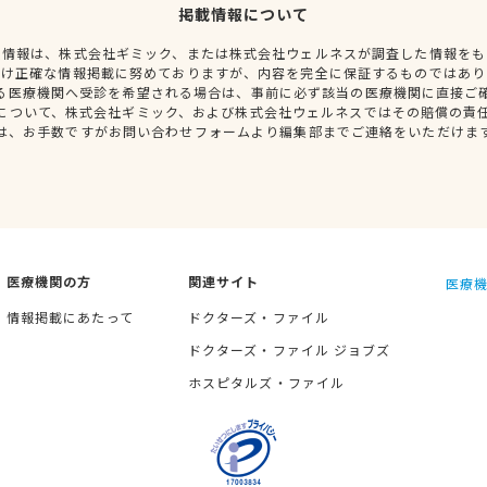
掲載情報について
種情報は、株式会社ギミック、または株式会社ウェルネスが調査した情報をも
だけ正確な情報掲載に努めておりますが、内容を完全に保証するものではあり
る医療機関へ受診を希望される場合は、事前に必ず該当の医療機関に直接ご
について、株式会社ギミック、および株式会社ウェルネスではその賠償の責
は、お手数ですがお問い合わせフォームより編集部までご連絡をいただけま
医療機関の方
関連サイト
医療機
情報掲載にあたって
ドクターズ・ファイル
ドクターズ・ファイル ジョブズ
ホスピタルズ・ファイル