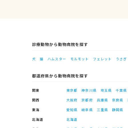
診療動物から動物病院を探す
犬
猫
ハムスター
モルモット
フェレット
うさぎ
都道府県から動物病院を探す
関東
東京都
神奈川県
埼玉県
千葉県
関西
大阪府
京都府
兵庫県
奈良県
東海
愛知県
岐阜県
三重県
静岡県
北海道
北海道