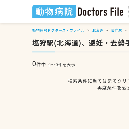
動物病院ドクターズ・ファイル
北海道
塩狩駅
塩狩駅(北海道)、避妊・去勢
0
件中
0〜0件を表示
検索条件に当てはまるクリ
再度条件を変