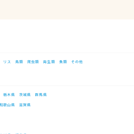
リス
鳥類
爬虫類
両生類
魚類
その他
栃木県
茨城県
群馬県
和歌山県
滋賀県