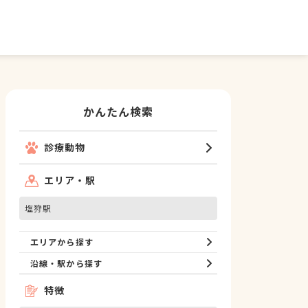
かんたん検索
診療動物
エリア・駅
塩狩駅
エリアから探す
沿線・駅から探す
特徴