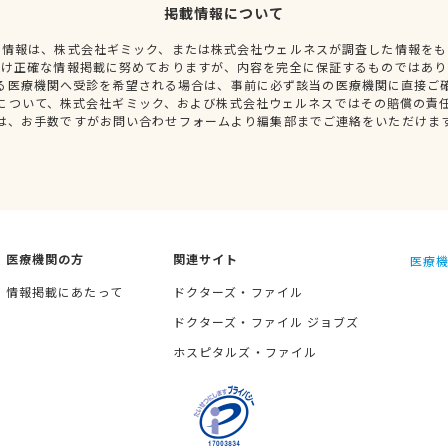
掲載情報について
種情報は、株式会社ギミック、または株式会社ウェルネスが調査した情報をも
だけ正確な情報掲載に努めておりますが、内容を完全に保証するものではあり
る医療機関へ受診を希望される場合は、事前に必ず該当の医療機関に直接ご
について、株式会社ギミック、および株式会社ウェルネスではその賠償の責
は、お手数ですがお問い合わせフォームより編集部までご連絡をいただけま
医療機関の方
関連サイト
医療機
情報掲載にあたって
ドクターズ・ファイル
ドクターズ・ファイル ジョブズ
ホスピタルズ・ファイル