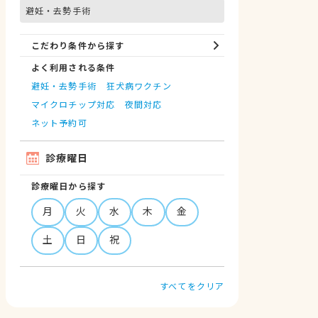
避妊・去勢手術
こだわり条件から探す
よく利用される条件
避妊・去勢手術
狂犬病ワクチン
マイクロチップ対応
夜間対応
ネット予約可
診療曜日
診療曜日から探す
月
火
水
木
金
土
日
祝
すべてをクリア