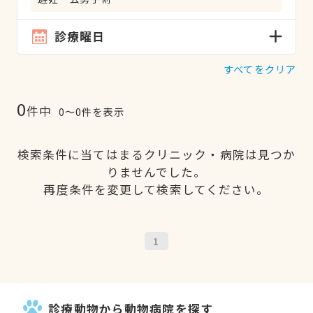
診療曜日
すべてをクリア
0
件中
0〜0件を表示
検索条件に当てはまるクリニック・病院は見つか
りませんでした。
再度条件を変更して検索してください。
1
診療動物から動物病院を探す