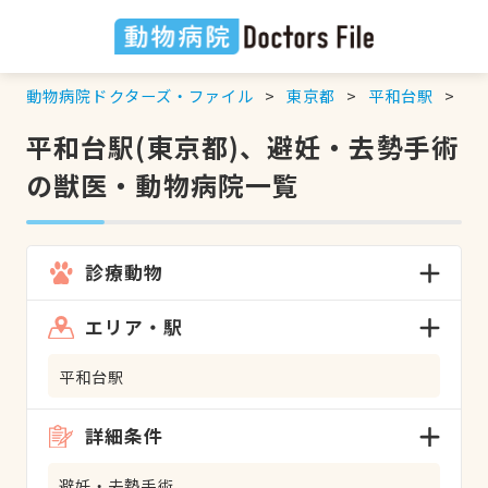
動物病院ドクターズ・ファイル
東京都
平和台駅
避
平和台駅(東京都)、避妊・去勢手術
の獣医・動物病院一覧
診療動物
エリア・駅
平和台駅
詳細条件
避妊・去勢手術