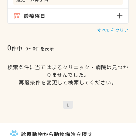
診療曜日
すべてをクリア
0
件中
0〜0件を表示
検索条件に当てはまるクリニック・病院は見つか
りませんでした。
再度条件を変更して検索してください。
1
診療動物から動物病院を探す