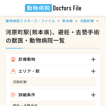
動物病院ドクターズ・ファイル
熊本県
河原町駅
避
河原町駅(熊本県)、避妊・去勢手術
の獣医・動物病院一覧
診療動物
エリア・駅
河原町駅
詳細条件
避妊・去勢手術