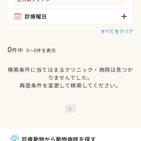
診療曜日
すべてをクリア
0
件中
0〜0件を表示
検索条件に当てはまるクリニック・病院は見つか
りませんでした。
再度条件を変更して検索してください。
1
診療動物から動物病院を探す