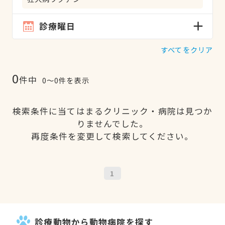
診療曜日
すべてをクリア
0
件中
0〜0件を表示
検索条件に当てはまるクリニック・病院は見つか
りませんでした。
再度条件を変更して検索してください。
1
診療動物から動物病院を探す