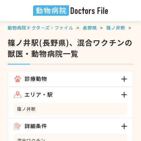
動物病院ドクターズ・ファイル
長野県
篠ノ井駅
混
篠ノ井駅(長野県)、混合ワクチンの
獣医・動物病院一覧
診療動物
エリア・駅
篠ノ井駅
詳細条件
混合ワクチン