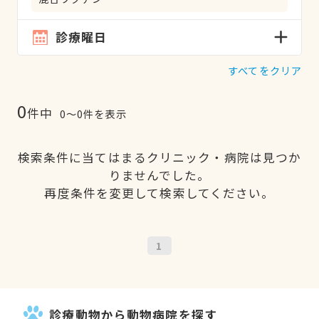
診療曜日
すべてをクリア
0
件中
0〜0件を表示
検索条件に当てはまるクリニック・病院は見つか
りませんでした。
再度条件を変更して検索してください。
1
診療動物から動物病院を探す