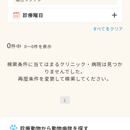
診療曜日
すべてをクリア
0
件中
0〜0件を表示
検索条件に当てはまるクリニック・病院は見つか
りませんでした。
再度条件を変更して検索してください。
1
診療動物から動物病院を探す